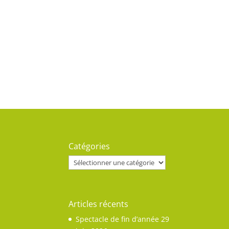
Catégories
Catégories
Articles récents
Spectacle de fin d’année
29