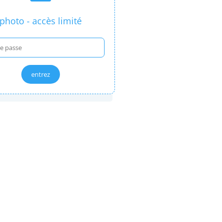
photo - accès limité
entrez