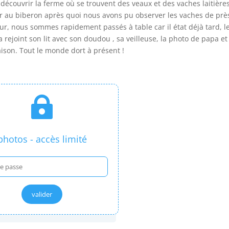
 découvrir la ferme où se trouvent des veaux et des vaches laitières
ir au biberon après quoi nous avons pu observer les vaches de prè
etour, nous sommes rapidement passés à table car il état déjà tard, l
 rejoint son lit avec son doudou , sa veilleuse, la photo de papa et
ison. Tout le monde dort à présent !

photos - accès limité
valider