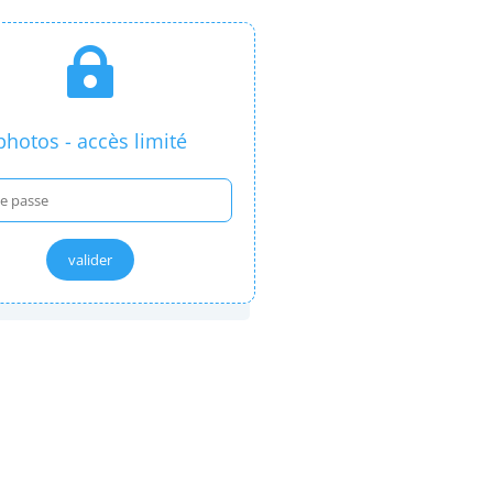

photos - accès limité
valider