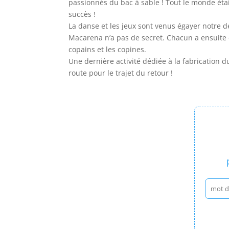
passionnés du bac à sable ! Tout le monde étai
succès !
La danse et les jeux sont venus égayer notre de
Macarena n’a pas de secret. Chacun a ensuite é
copains et les copines.
Une dernière activité dédiée à la fabrication
route pour le trajet du retour !