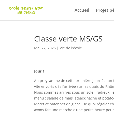
Accueil
Projet 
Classe verte MS/GS
Mai 22, 2025
|
Vie de l'école
Jour 1
Au programme de cette première journée, un tra
vite envolés dès l’arrivée sur les quais du Rh
Nous sommes arrivés sous un soleil radieux, le
menu : salade de maïs, steack haché et potat
Morêt et bâtonnet de glace. De quoi régaler ch
avons fait une marche d’une petite heure pour 