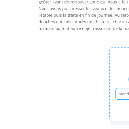
goûter avant de retrouver Lorie qui nous a fait
Nous avons pu caresser les veaux et les nourr
l’étable puis la traite en fin de journée. Au r
douches ont suivi. Après une histoire, chacun a
maman, ou tout autre objet rassurant de la ma